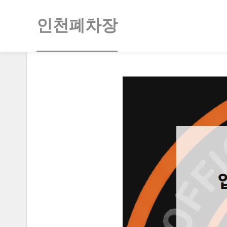
인천폐차장